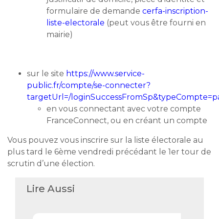
formulaire de demande
cerfa-inscription-
liste-electorale
(peut vous être fourni en
mairie)
sur le site
https://www.service-
public.fr/compte/se-connecter?
targetUrl=/loginSuccessFromSp&typeCompte=par
en vous connectant avec votre compte
FranceConnect, ou en créant un compte
Vous pouvez vous inscrire sur la liste électorale au
plus tard le 6ème vendredi précédant le 1er tour de
scrutin d’une élection.
Lire Aussi