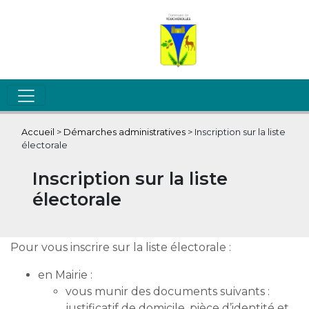
Accueil
>
Démarches administratives
>
Inscription sur la liste
électorale
Inscription sur la liste
électorale
Pour vous inscrire sur la liste électorale :
en Mairie :
vous munir des documents suivants :
justificatif de domicile, pièce d’identité et