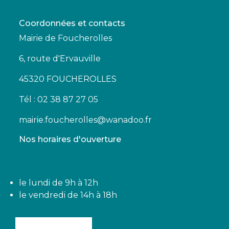
Coordonnées et contacts
Mairie de Foucherolles
6, route d'Ervauville
45320 FOUCHEROLLES
Tél : 02 38 87 27 05
mairie.foucherolles@wanadoo.fr
Nos horaires d'ouverture
le lundi de 9h à 12h
le vendredi de 14h à 18h