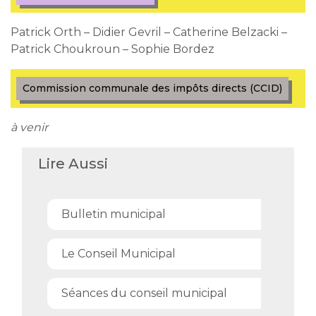
Patrick Orth – Didier Gevril – Catherine Belzacki –
Patrick Choukroun – Sophie Bordez
Commission communale des impôts directs (CCID)
à venir
Lire Aussi
Bulletin municipal
Le Conseil Municipal
Séances du conseil municipal