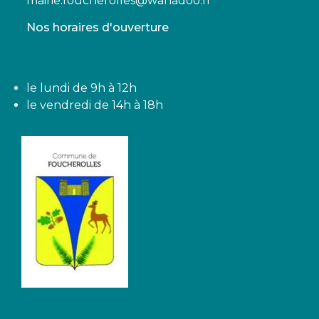
mairie.foucherolles@wanadoo.fr
Nos horaires d'ouverture
le lundi de 9h à 12h
le vendredi de 14h à 18h