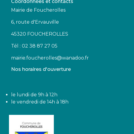
Coordonnées et contacts
Mairie de Foucherolles
6, route d'Ervauville
45320 FOUCHEROLLES
Tél : 02 38 87 27 05
mairie.foucherolles@wanadoo.fr
Nos horaires d'ouverture
le lundi de 9h à 12h
le vendredi de 14h à 18h