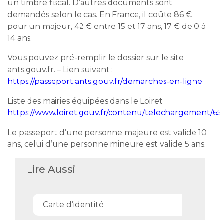
un timbre fiscal. D’autres documents sont
demandés selon le cas. En France, il coûte
86 €
pour un majeur, 42 € entre 15 et 17 ans, 17 € de 0 à
14 ans.
Vous pouvez pré-remplir le dossier sur le site
ants.gouv.fr. – Lien suivant :
https://passeport.ants.gouv.fr/demarches-en-ligne
Liste des mairies équipées dans le Loiret :
https://www.loiret.gouv.fr/contenu/telechargem
Le passeport d’une personne majeure est valide 10
ans, celui d’une personne mineure est valide 5 ans.
Lire Aussi
Carte d’identité