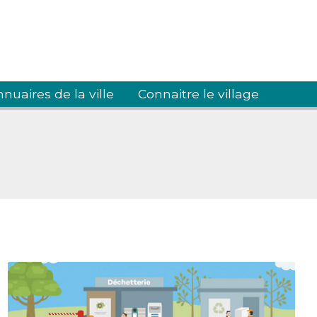
nuaires de la ville
Connaitre le village