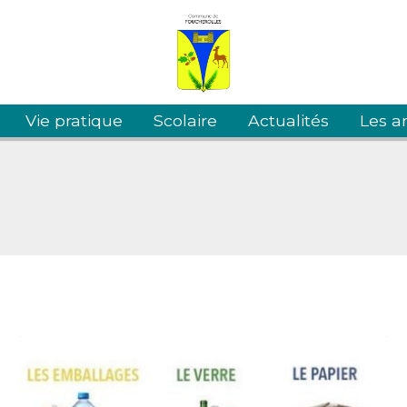
Vie pratique
Scolaire
Actualités
Les an