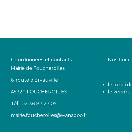
Coordonnées et contacts
Nos horai
Mairie de Foucherolles
6, route d'Ervauville
le lundi d
45320 FOUCHEROLLES
le vendred
Tél : 02 38 87 27 05
mairie.foucherolles@wanadoo.fr