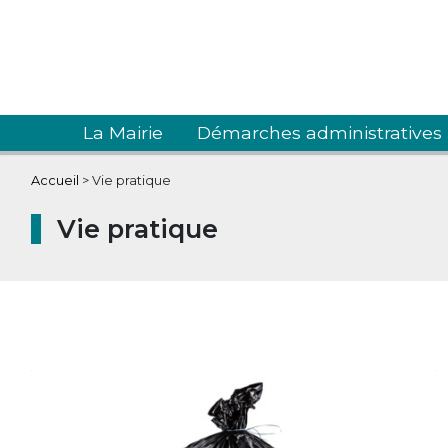
La Mairie
Démarches administratives
Accueil
>
Vie pratique
Vie pratique