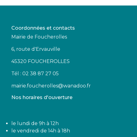
Coordonnées et contacts
Mairie de Foucherolles
6, route d'Ervauville
45320 FOUCHEROLLES
Tél : 02 38 87 27 05
mairie.foucherolles@wanadoo.fr
Nos horaires d'ouverture
le lundi de 9h à 12h
le vendredi de 14h à 18h