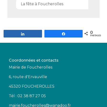
La fête à Foucherolles
0
Partagez
Partagez
PARTAGES
Coordonnées et contacts
Mairie de Foucherolles
6, route d'Ervauville
45320 FOUCHEROLLES
Tél : 02 38 87 27 05
mairie.foucherolles@wanadoo.fr