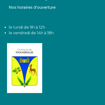
Nos horaires d'ouverture
le lundi de 9h à 12h
le vendredi de 14h à 18h