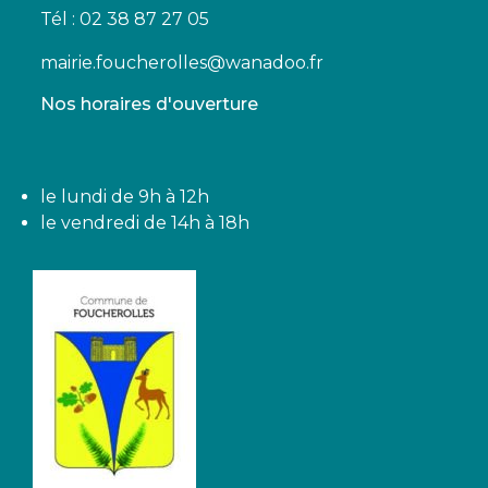
Tél : 02 38 87 27 05
mairie.foucherolles@wanadoo.fr
Nos horaires d'ouverture
le lundi de 9h à 12h
le vendredi de 14h à 18h