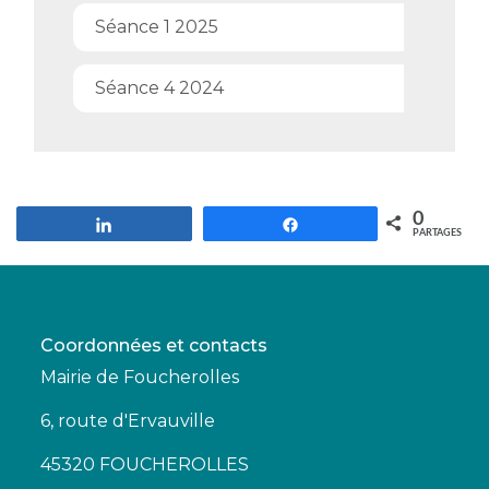
Séance 1 2025
Séance 4 2024
0
Partagez
Partagez
PARTAGES
Coordonnées et contacts
Mairie de Foucherolles
6, route d'Ervauville
45320 FOUCHEROLLES