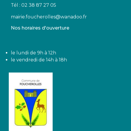
Tél : 02 38 87 27 05
mairie.foucherolles@wanadoo.fr
Nos horaires d'ouverture
le lundi de 9h à 12h
le vendredi de 14h à 18h