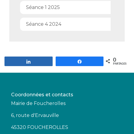
Séance 1 2025
Séance 4 2024
0
Partagez
Partagez
PARTAGES
Coordonnées et contacts
Mairie de Foucherolles
6, route d'Ervauville
45320 FOUCHEROLLES