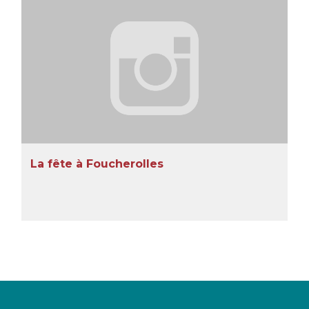
La fête à Foucherolles