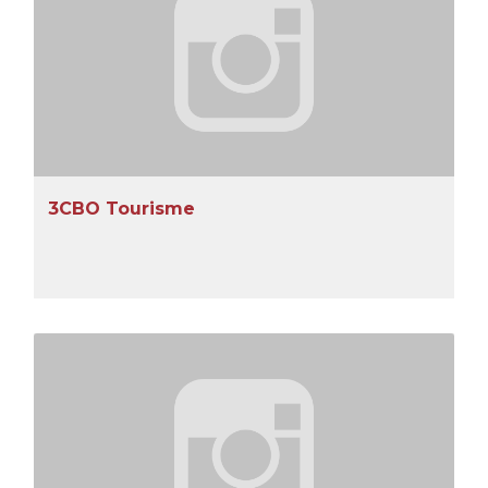
3CBO Tourisme