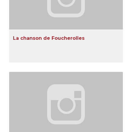
La chanson de Foucherolles