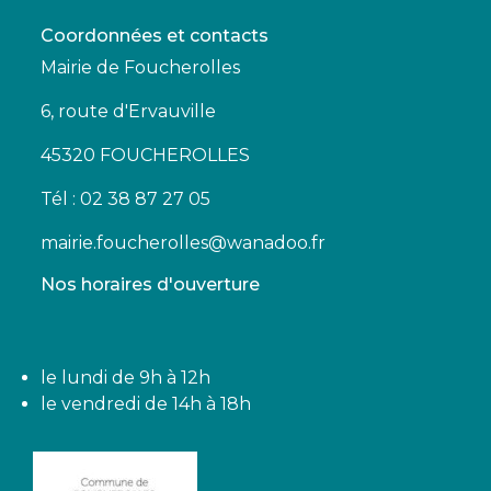
Coordonnées et contacts
Mairie de Foucherolles
6, route d'Ervauville
45320 FOUCHEROLLES
Tél : 02 38 87 27 05
mairie.foucherolles@wanadoo.fr
Nos horaires d'ouverture
le lundi de 9h à 12h
le vendredi de 14h à 18h