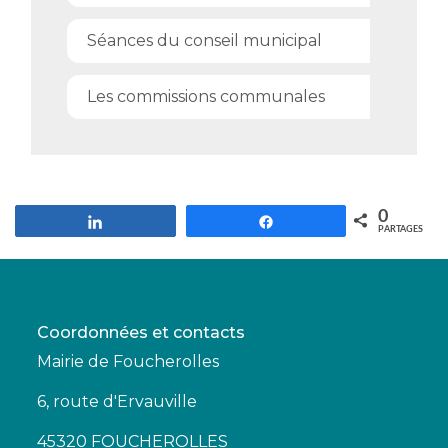
Séances du conseil municipal
Les commissions communales
0
Partagez
Partagez
PARTAGES
Coordonnées et contacts
Mairie de Foucherolles
6, route d'Ervauville
45320 FOUCHEROLLES