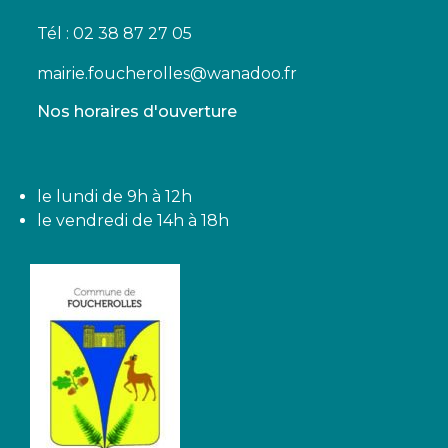
Tél : 02 38 87 27 05
mairie.foucherolles@wanadoo.fr
Nos horaires d'ouverture
le lundi de 9h à 12h
le vendredi de 14h à 18h