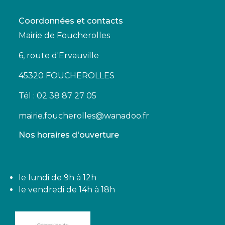
Coordonnées et contacts
Mairie de Foucherolles
6, route d'Ervauville
45320 FOUCHEROLLES
Tél : 02 38 87 27 05
mairie.foucherolles@wanadoo.fr
Nos horaires d'ouverture
le lundi de 9h à 12h
le vendredi de 14h à 18h