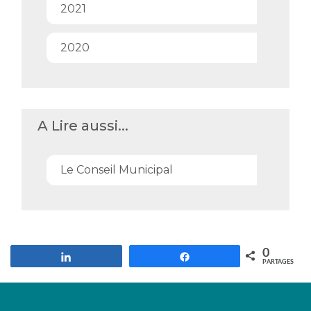
2021
2020
A Lire aussi...
Le Conseil Municipal
0
Partagez
Partagez
PARTAGES