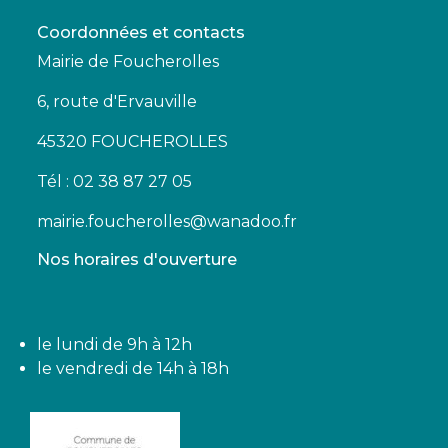
Coordonnées et contacts
Mairie de Foucherolles
6, route d'Ervauville
45320 FOUCHEROLLES
Tél : 02 38 87 27 05
mairie.foucherolles@wanadoo.fr
Nos horaires d'ouverture
le lundi de 9h à 12h
le vendredi de 14h à 18h