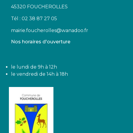
45320 FOUCHEROLLES
Tél : 02 38 87 27 05
mairie.foucherolles@wanadoo.fr
Nos horaires d'ouverture
le lundi de 9h à 12h
le vendredi de 14h à 18h