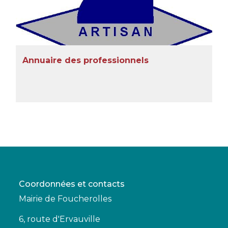
Annuaire des professionnels
Coordonnées et contacts
Mairie de Foucherolles
6, route d'Ervauville