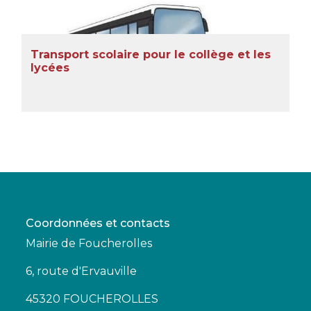
Transport scolaire pour le collège et les
lycées
Coordonnées et contacts
Mairie de Foucherolles
6, route d'Ervauville
45320 FOUCHEROLLES