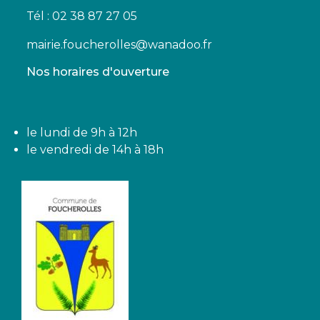
Tél : 02 38 87 27 05
mairie.foucherolles@wanadoo.fr
Nos horaires d'ouverture
le lundi de 9h à 12h
le vendredi de 14h à 18h