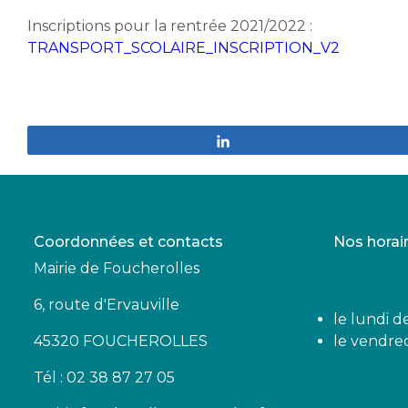
Inscriptions pour la rentrée 2021/2022 :
TRANSPORT_SCOLAIRE_INSCRIPTION_V2
Partagez
Coordonnées et contacts
Nos horai
Mairie de Foucherolles
6, route d'Ervauville
le lundi d
45320 FOUCHEROLLES
le vendred
Tél : 02 38 87 27 05