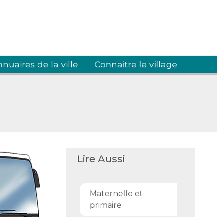
nuaires de la ville
Connaitre le village
Lire Aussi
Maternelle et
primaire