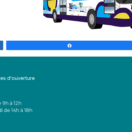
Partagez
res d'ouverture
e 9h à 12h
i de 14h à 18h