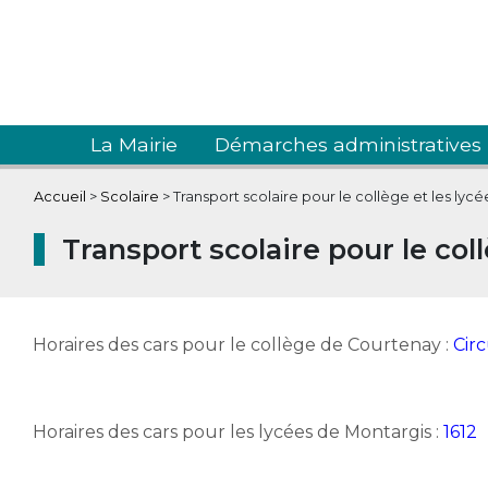
La Mairie
Démarches administratives
Accueil
>
Scolaire
>
Transport scolaire pour le collège et les lycé
Transport scolaire pour le coll
Horaires des cars pour le collège de Courtenay :
Circ
Horaires des cars pour les lycées de Montargis :
1612