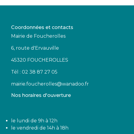
Coordonnées et contacts
Mairie de Foucherolles
6, route d'Ervauville
45320 FOUCHEROLLES
Tél : 02 38 87 27 05
mairie.foucherolles@wanadoo.fr
Nos horaires d'ouverture
le lundi de 9h à 12h
le vendredi de 14h à 18h