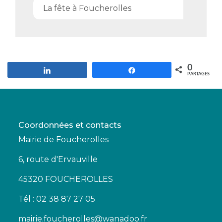
La fête à Foucherolles
0
Partagez
Partagez
PARTAGES
Coordonnées et contacts
Mairie de Foucherolles
6, route d'Ervauville
45320 FOUCHEROLLES
Tél : 02 38 87 27 05
mairie.foucherolles@wanadoo.fr