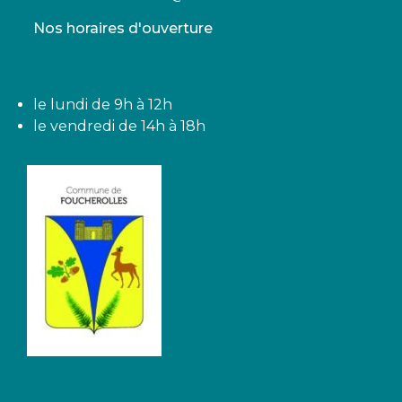
Nos horaires d'ouverture
le lundi de 9h à 12h
le vendredi de 14h à 18h